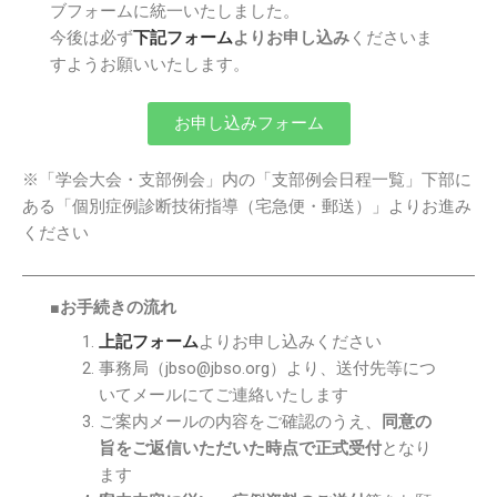
ブフォームに統一いたしました。
今後は必ず
下記フォーム
よりお申し込み
くださいま
すようお願いいたします。
お申し込みフォーム
※「学会大会・支部例会」内の「支部例会日程一覧」下部に
ある「個別症例診断技術指導（宅急便・郵送）」よりお進み
ください
■お手続きの流れ
上記フォーム
よりお申し込みください
事務局（jbso@jbso.org）より、送付先等につ
いてメールにてご連絡いたします
ご案内メールの内容をご確認のうえ、
同意の
旨をご返信いただいた時点で正式受付
となり
ます