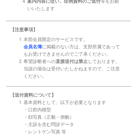
案内内容に従い、症例資料のご送付
等をお願
いいたします
【注意事項】
本部会員限定のサービスです。
会員名簿
に掲載のない方は、支部所属であって
もお受けできませんのでご了承ください。
希望診断者への
直接送付は禁止
しております。
当該の場合は受付いたしかねますので、ご注意
ください。
【送付資料について】
基本資料として、以下が必要となります
・口腔内模型
・顔写真（正貌・側貌）
・主訴を含む問診データ
・レントゲン写真 等